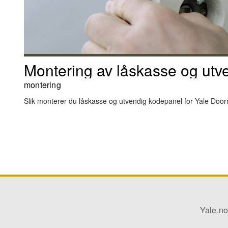
Montering av låskasse og utv
montering
Slik monterer du låskasse og utvendig kodepanel for Yale Doo
Yale.n