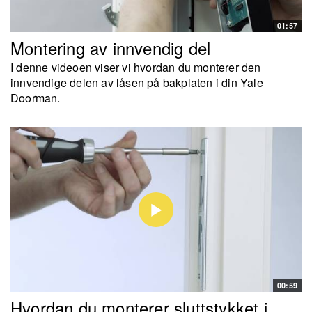
01:57
Montering av innvendig del
I denne videoen viser vi hvordan du monterer den
innvendige delen av låsen på bakplaten i din Yale
Doorman.
00:59
Hvordan du monterer sluttstykket i