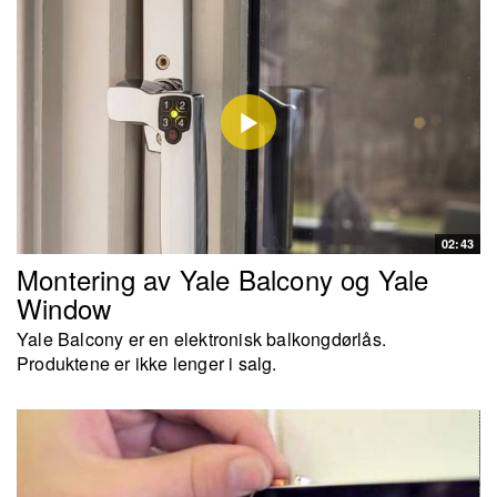
02:43
Montering av Yale Balcony og Yale
Window
Yale Balcony er en elektronisk balkongdørlås.
Produktene er ikke lenger i salg.