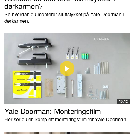
dørkarmen?
Se hvordan du monterer sluttstykket på Yale Doorman i
dørkarmen.
15:12
Yale Doorman: Monteringsfilm
Her ser du en komplett monteringsfilm for Yale Doorman.