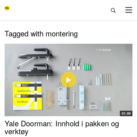
Tog
navi
Tagged with montering
01:09
Yale Doorman: Innhold i pakken og
verktøy