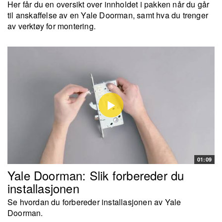
Her får du en oversikt over innholdet i pakken når du går
til anskaffelse av en Yale Doorman, samt hva du trenger
av verktøy for montering.
01:09
Yale Doorman: Slik forbereder du
installasjonen
Se hvordan du forbereder installasjonen av Yale
Doorman.