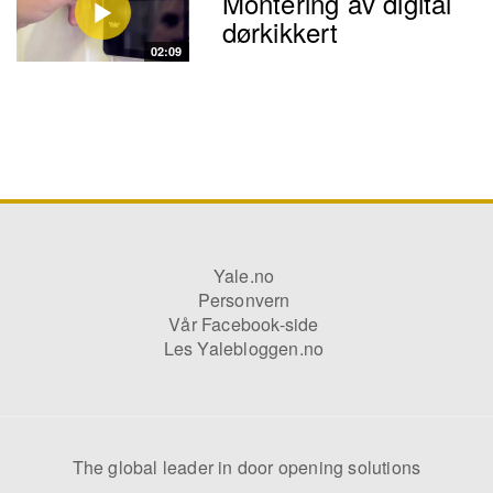
Montering av digital
dørkikkert
02:09
Yale.no
Personvern
Vår Facebook-side
Les Yalebloggen.no
The global leader in door opening solutions